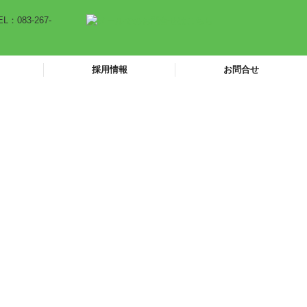
採用情報
お問合せ
働きやすさへの取り組み
研修制度・キャリアアップ