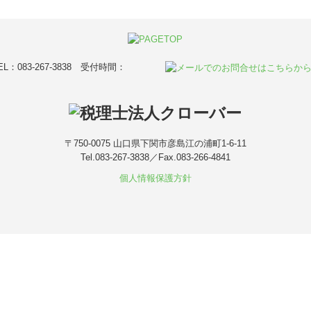
〒750-0075
山口県下関市彦島江の浦町1-6-11
Tel.
083-267-3838
／Fax.
083-266-4841
個人情報保護方針