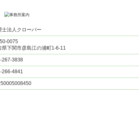
理士法人クローバー
50-0075
県下関市彦島江の浦町1-6-11
-267-3838
-266-4841
250005008450