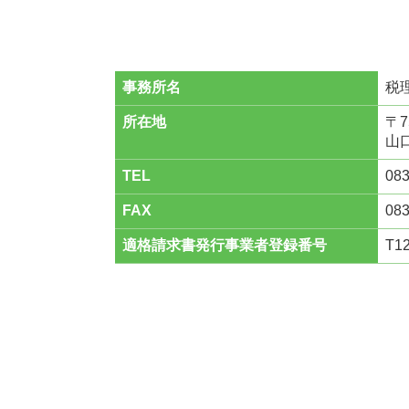
事務所名
税
所在地
〒7
山口
TEL
083
FAX
083
適格請求書発行事業者登録番号
T1