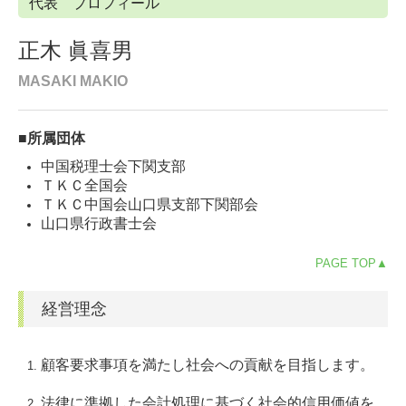
代表 プロフィール
正木 眞喜男
MASAKI MAKIO
■所属団体
中国税理士会下関支部
ＴＫＣ全国会
ＴＫＣ中国会山口県支部下関部会
山口県行政書士会
PAGE TOP▲
経営理念
顧客要求事項を満たし社会への貢献を目指します。
法律に準拠した会計処理に基づく社会的信用価値を