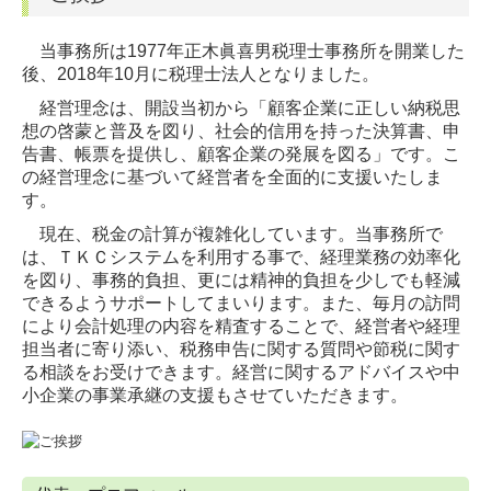
当事務所は1977年正木眞喜男税理士事務所を開業した
後、2018年10月に税理士法人となりました。
経営理念は、開設当初から「顧客企業に正しい納税思
想の啓蒙と普及を図り、社会的信用を持った決算書、申
告書、帳票を提供し、顧客企業の発展を図る」です。こ
の経営理念に基づいて経営者を全面的に支援いたしま
す。
現在、税金の計算が複雑化しています。当事務所で
は、ＴＫＣシステムを利用する事で、経理業務の効率化
を図り、事務的負担、更には精神的負担を少しでも軽減
できるようサポートしてまいります。また、毎月の訪問
により会計処理の内容を精査することで、経営者や経理
担当者に寄り添い、税務申告に関する質問や節税に関す
る相談をお受けできます。経営に関するアドバイスや中
小企業の事業承継の支援もさせていただきます。