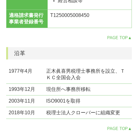
経営相談等
適格請求書発行
T1250005008450
事業者登録番号
PAGE TOP▲
沿革
1977年4月
正木眞喜男税理士事務所を設立、Ｔ
ＫＣ全国会入会
1993年12月
現住所へ事務所移転
2003年11月
ISO9001を取得
2018年10月
税理士法人クローバーに組織変更
PAGE TOP▲