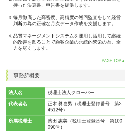
持った決算書、申告書を提供します。
毎月徹底した高密度、高精度の巡回監査をして経営
判断の為の正確な月次データ作成を支援します。
品質マネージメントシステムを運用し活用して継続
的改善を図ることで顧客企業の永続的繁栄の為、全
力を尽くします。
PAGE TOP▲
事務所概要
法人名
税理士法人クローバー
代表者名
正木 眞喜男（税理士登録番号 第3
4512号）
所属税理士
濱田 惠美（税理士登録番号 第100
090号）